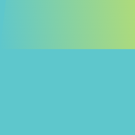
Angebot
©
Das Marchese-Prinzip