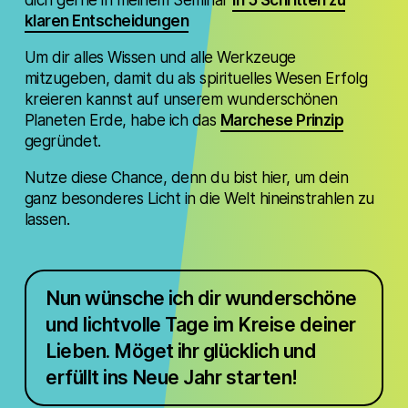
dich gerne in meinem Seminar
In 5 Schritten zu
klaren Entscheidungen
Um dir alles Wissen und alle Werkzeuge
mitzugeben, damit du als spirituelles Wesen Erfolg
kreieren kannst auf unserem wunderschönen
Planeten Erde, habe ich das
Marchese Prinzip
gegründet.
Nutze diese Chance, denn du bist hier, um dein
ganz besonderes Licht in die Welt hineinstrahlen zu
lassen.
Nun wünsche ich dir wunderschöne
und lichtvolle Tage im Kreise deiner
Lieben. Möget ihr glücklich und
erfüllt ins Neue Jahr starten!