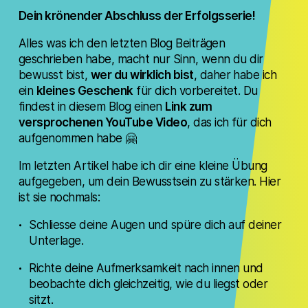
Dein krönender Abschluss der Erfolgsserie!
Alles was ich den letzten Blog Beiträgen
geschrieben habe, macht nur Sinn, wenn du dir
bewusst bist,
wer du wirklich bist
, daher habe ich
ein
kleines Geschenk
für dich vorbereitet. Du
findest in diesem Blog einen
Link zum
versprochenen YouTube Video
, das ich für dich
aufgenommen habe 🤗
Im letzten Artikel habe ich dir eine kleine Übung
aufgegeben, um dein Bewusstsein zu stärken. Hier
ist sie nochmals:
Schliesse deine Augen und spüre dich auf deiner
Unterlage.
Richte deine Aufmerksamkeit nach innen und
beobachte dich gleichzeitig, wie du liegst oder
sitzt.