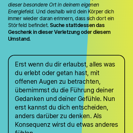
dieser besondere Ort in deinem eigenen
Energiefeld.
Und deshalb wird dein Körper dich
immer wieder daran erinnern, dass sich dort ein
Störfeld befindet.
Suche stattdessen das
Geschenk in dieser Verletzung oder diesem
Umstand.
Erst wenn du dir erlaubst, alles was
du erlebt oder getan hast, mit
offenen Augen zu betrachten,
übernimmst du die Führung deiner
Gedanken und deiner Gefühle. Nun
erst kannst du dich entscheiden,
anders darüber zu denken. Als
Konsequenz wirst du etwas anderes